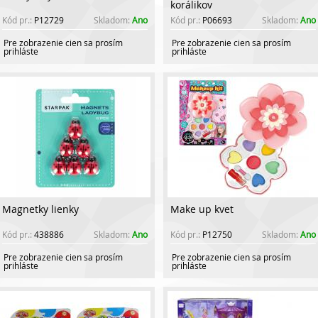
korálikov
Kód pr.:
P12729
Skladom:
Ano
Kód pr.:
P06693
Skladom:
Ano
Pre zobrazenie cien sa prosím
Pre zobrazenie cien sa prosím
prihláste
prihláste
Magnetky lienky
Make up kvet
Kód pr.:
438886
Skladom:
Ano
Kód pr.:
P12750
Skladom:
Ano
Pre zobrazenie cien sa prosím
Pre zobrazenie cien sa prosím
prihláste
prihláste