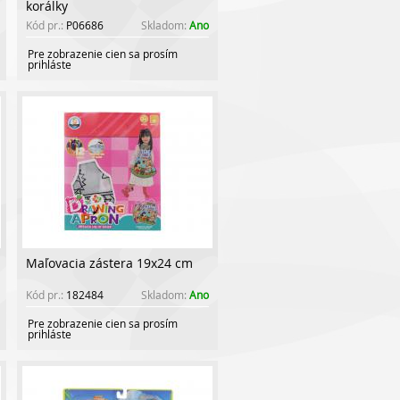
korálky
Kód pr.:
P06686
Skladom:
Ano
Pre zobrazenie cien sa prosím
prihláste
Maľovacia zástera 19x24 cm
Kód pr.:
182484
Skladom:
Ano
Pre zobrazenie cien sa prosím
prihláste