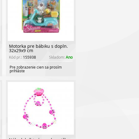
Motorka pre bábiku s dopln.
32x29x9 cm
Kód pr.:
155938
Skladom:
Ano
Pre zobrazenie cien sa prosím
prihláste