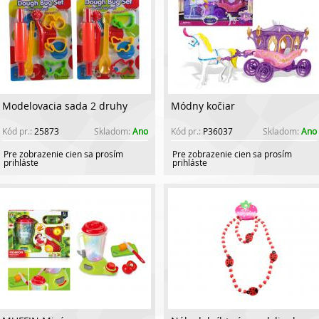
Modelovacia sada 2 druhy
Módny kočiar
Kód pr.:
25873
Skladom:
Ano
Kód pr.:
P36037
Skladom:
Ano
Pre zobrazenie cien sa prosím
Pre zobrazenie cien sa prosím
prihláste
prihláste