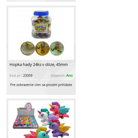
Hopka hady 24ks v dóze, 45mm
Kód pr.:
23359
Skladom:
Ano
Pre zobrazenie cien sa prosím prihláste