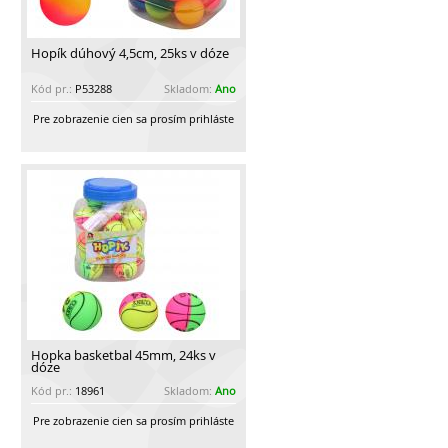
Hopík dúhový 4,5cm, 25ks v dóze
Kód pr.:
P53288
Skladom:
Ano
Pre zobrazenie cien sa prosím prihláste
Hopka basketbal 45mm, 24ks v
dóze
Kód pr.:
18961
Skladom:
Ano
Pre zobrazenie cien sa prosím prihláste