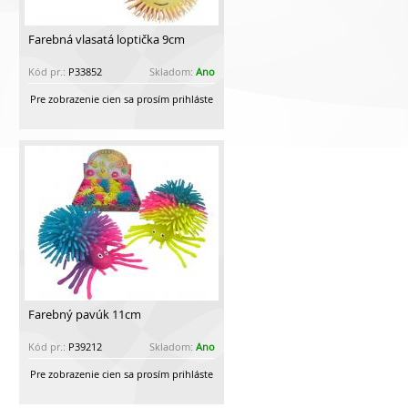
Farebná vlasatá loptička 9cm
Kód pr.:
P33852
Skladom:
Ano
Pre zobrazenie cien sa prosím prihláste
Farebný pavúk 11cm
Kód pr.:
P39212
Skladom:
Ano
Pre zobrazenie cien sa prosím prihláste