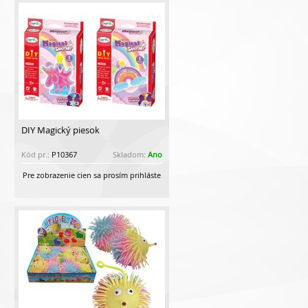
DIY Magický piesok
Kód pr.:
P10367
Skladom:
Ano
Pre zobrazenie cien sa prosím prihláste