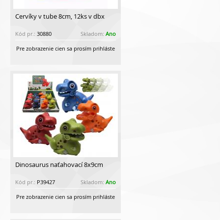
Červíky v tube 8cm, 12ks v dbx
Kód pr.:
30880
Skladom:
Ano
Pre zobrazenie cien sa prosím prihláste
Dinosaurus naťahovací 8x9cm
Kód pr.:
P39427
Skladom:
Ano
Pre zobrazenie cien sa prosím prihláste