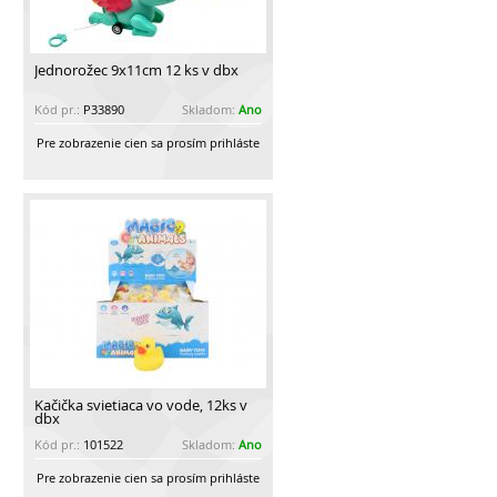
Jednorožec 9x11cm 12 ks v dbx
Kód pr.:
P33890
Skladom:
Ano
Pre zobrazenie cien sa prosím prihláste
Kačička svietiaca vo vode, 12ks v
dbx
Kód pr.:
101522
Skladom:
Ano
Pre zobrazenie cien sa prosím prihláste