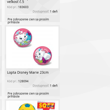
veľkosť č.5
Kód pr.:
183603
Dostupnosť:
1 deň
Pre zobrazenie cien sa prosím
prihláste
Lopta Disney Marie 23cm
Kód pr.:
128094
Dostupnosť:
1 deň
Pre zobrazenie cien sa prosím
prihláste