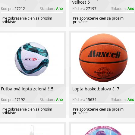
velkost 5
Kód pr.:
27212
Skladom:
Ano
Kód pr.:
27197
Skladom:
Ano
Pre zobrazenie cien sa prosím
Pre zobrazenie cien sa prosím
prihláste
prihláste
Futbalová lopta zelená č.5
Lopta basketbalová č. 7
Kód pr.:
27192
Skladom:
Ano
Kód pr.:
15634
Skladom:
Ano
Pre zobrazenie cien sa prosím
Pre zobrazenie cien sa prosím
prihláste
prihláste