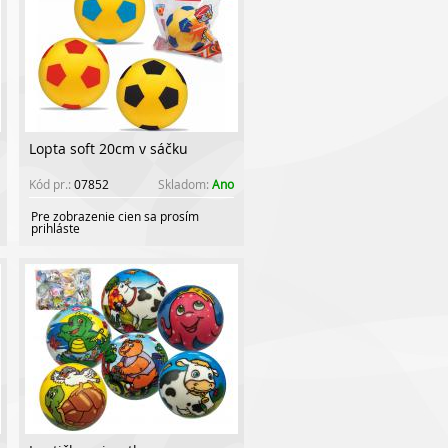
Lopta soft 20cm v sáčku
Kód pr.:
07852
Skladom:
Ano
Pre zobrazenie cien sa prosím
prihláste