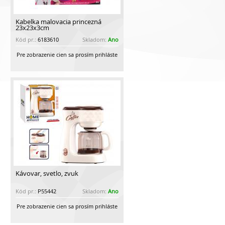
Kabelka malovacia princezná
23x23x3cm
Kód pr.:
6183610
Skladom:
Ano
Pre zobrazenie cien sa prosím prihláste
Kávovar, svetlo, zvuk
Kód pr.:
P55442
Skladom:
Ano
Pre zobrazenie cien sa prosím prihláste