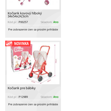
Kočiarik kovový hlboký
34x54x24,5cm
Kód pr.:
P00257
Skladom:
Ano
Pre zobrazenie cien sa prosím prihláste
Kočiarik pre bábiky
Kód pr.:
P12989
Skladom:
Ano
Pre zobrazenie cien sa prosím prihláste