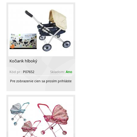
Kočiarik hlboký
Kód pr.:
P07652
Skladom:
Ano
Pre zobrazenie cien sa prosím prihláste