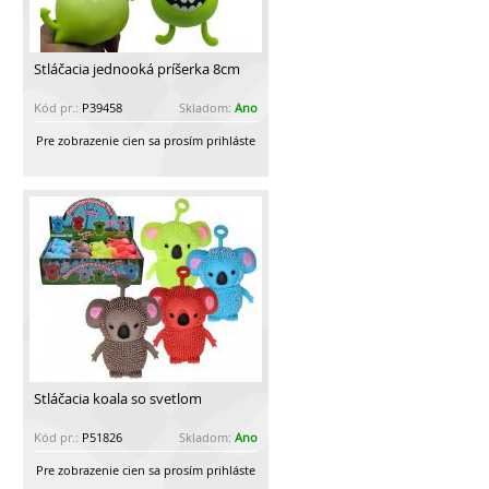
Stláčacia jednooká príšerka 8cm
Kód pr.:
P39458
Skladom:
Ano
Pre zobrazenie cien sa prosím prihláste
Stláčacia koala so svetlom
Kód pr.:
P51826
Skladom:
Ano
Pre zobrazenie cien sa prosím prihláste