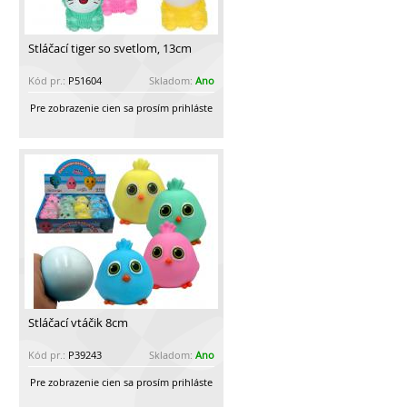
Stláčací tiger so svetlom, 13cm
Kód pr.:
P51604
Skladom:
Ano
Pre zobrazenie cien sa prosím prihláste
Stláčací vtáčik 8cm
Kód pr.:
P39243
Skladom:
Ano
Pre zobrazenie cien sa prosím prihláste