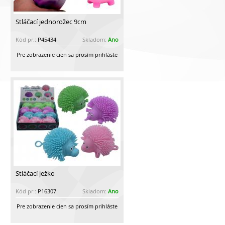
Stláčací jednorožec 9cm
Kód pr.:
P45434
Skladom:
Ano
Pre zobrazenie cien sa prosím prihláste
Stláčací ježko
Kód pr.:
P16307
Skladom:
Ano
Pre zobrazenie cien sa prosím prihláste