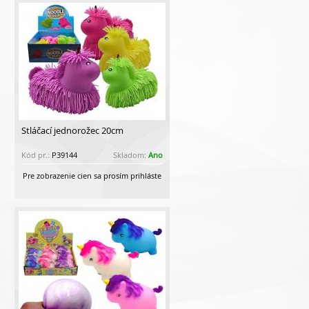
Stláčací jednorožec 20cm
Kód pr.:
P39144
Skladom:
Ano
Pre zobrazenie cien sa prosím prihláste