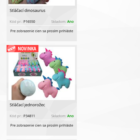
Stláčací dinosaurus
Kód pr.:
P16550
Skladom:
Ano
Pre zobrazenie cien sa prosím prihláste
Stláčací jednorožec
Kód pr.:
P34811
Skladom:
Ano
Pre zobrazenie cien sa prosím prihláste