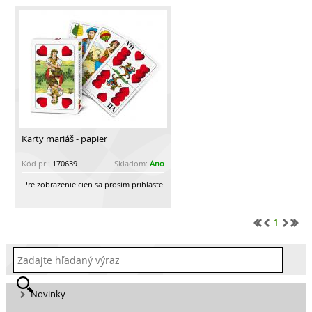
Karty mariáš - papier
Kód pr.:
170639
Skladom:
Ano
Pre zobrazenie cien sa prosím prihláste
1
Novinky