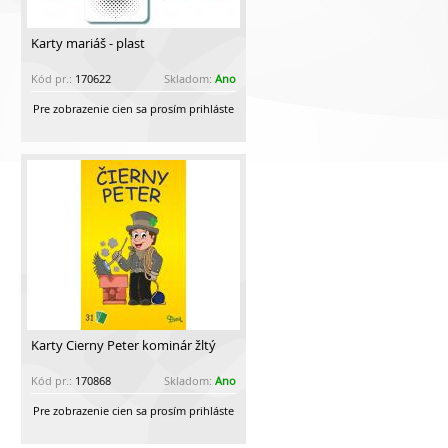
Karty mariáš - plast
Kód pr.:
170622
Skladom:
Ano
Pre zobrazenie cien sa prosím prihláste
Karty Čierny Peter kominár žltý
Kód pr.:
170868
Skladom:
Ano
Pre zobrazenie cien sa prosím prihláste