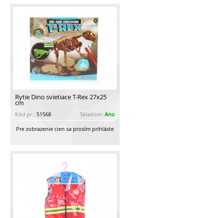
Rytie Dino svietiace T-Rex 27x25
cm
Kód pr.:
51568
Skladom:
Ano
Pre zobrazenie cien sa prosím prihláste