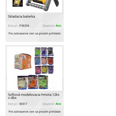
Skladacia baterka
Kód pr.:
P36334
Skladom:
Ano
Pre zobrazenie cien sa prosím prihláste
Softová modelovacia hmota 12ks
v dbx
Kód pr.:
00317
Skladom:
Ano
Pre zobrazenie cien sa prosím prihláste