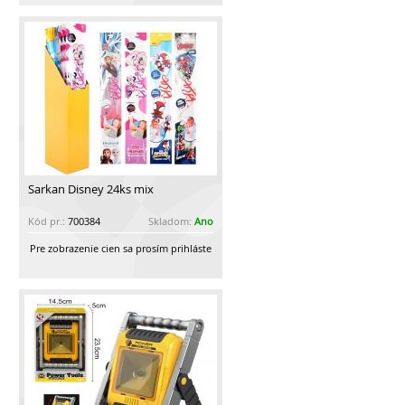
Šarkan Disney 24ks mix
Kód pr.:
700384
Skladom:
Ano
Pre zobrazenie cien sa prosím prihláste