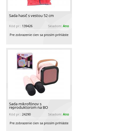
Sada hasič s vestou 52 cm
Kód pr.:
139426
Skladom:
Ano
Pre zobrazenie cien sa prosím prihláste
Sada mikrofónov s
reproduktorom na BO
Kód pr.:
24290
Skladom:
Ano
Pre zobrazenie cien sa prosím prihláste