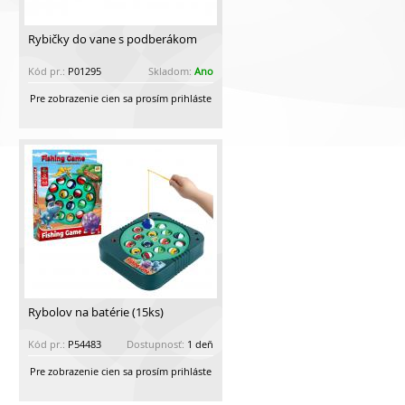
Rybičky do vane s podberákom
Kód pr.:
P01295
Skladom:
Ano
Pre zobrazenie cien sa prosím prihláste
Rybolov na batérie (15ks)
Kód pr.:
P54483
Dostupnosť:
1 deň
Pre zobrazenie cien sa prosím prihláste