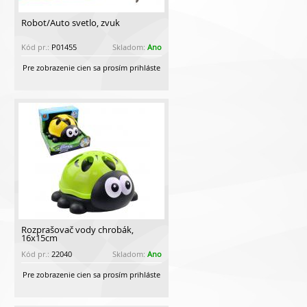
Robot/Auto svetlo, zvuk
Kód pr.:
P01455
Skladom:
Ano
Pre zobrazenie cien sa prosím prihláste
Rozprašovač vody chrobák,
16x15cm
Kód pr.:
22040
Skladom:
Ano
Pre zobrazenie cien sa prosím prihláste