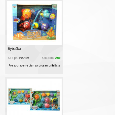
Rybačka
Kód pr.:
P00479
Skladom:
Ano
Pre zobrazenie cien sa prosím prihláste