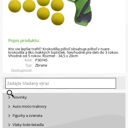
Popis produktu:
Kto vie lepšie trafiť? Krokodília pištoľ obsahuje pištoľ v tvare
krokodíla a 8ks mäkkých loptičiek. Nevhodné pre deti do 3 rokov.
Vhodné od 5 rokov. Rozmer - 34,5 x 20cm
Kód:
P30745
Typ:
Zbrane
Dostupnosť:
Novinky
Auto-moto-traktory
Figurky a zvierata
Vlaky-lode-lietadla