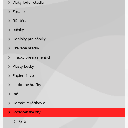
Vlaky-lode-lietadla
Zbrane
Bižutéria
Bábiky
Doplnky pre bábiky
Drevené hračky
Hračky pre najmenších
Plasty-kocky
Papierníctvo
Hudobné hračky
Iné
Domáci miláčikovia
Spoločenské hry
Karty