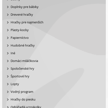
Doplnky pre bábiky
Drevené hračky
Hračky pre najmenších
Plasty-kocky
Papierníctvo
Hudobné hračky
Iné
Domáci miláčikovia
Spoločenské hry
Športové hry
Lopty
Vodný program
Hračky do piesku
Odrážadlá a trojkolky