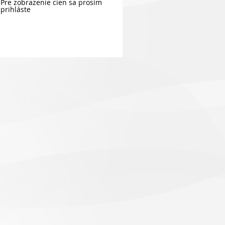
Pre zobrazenie cien sa prosím
prihláste